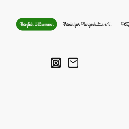
Herzlich Willkommen
Verein für Planzenkultur e.V.
FA