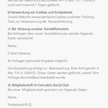
Betrieb der Website sicherzustellen (Art. 6 Abs. 1 lit. f DSGVO)
und nach maximal 7 Tagen gelöscht.
b) Verwendung von Cookies und Analysetools
Unsere Website verwendet keine Cookies und/oder Tracking-
Tools zur Verbesserung der Nutzererfahrung.
c) Bei Nutzung unseres Kontaktformulars
Bei Anfragen über unser Kontaktformular werden folgende
Daten verarbeitet:
Name,
E-Mail-Adresse,
Ihr Anliegen (optionale Angaben möglich).
Die Verarbeitung erfolgt zur Beantwortung Ihrer Anfrage (Art. 6
Abs. 1 lit. b DSGVO). Diese Daten werden gelöscht, sobald Ihre
Anfrage abschließend bearbeitet wurde.
d) Mitgliedschaft im Cannabis Social Club
Bei einer Mitgliedschaft speichern wir folgende Daten:
Name,
Postleitzahl (PLZ),